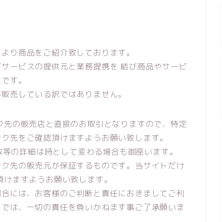
により商品をご紹介致しております。
サービスの提供元と業務提携を 結び商品やサービ
ムです。
が販売している訳ではありません。
ク先の販売店と直接のお取引となりますので、特定
ンク先をご確認頂けますようお願い致します。
庫数等の詳細は時として変わる場合も御座います。
ンク先の販売元が保証するものです。当サイトだけ
頂けますようお願い致します。
場合には、お客様のご判断と責任におきましてご利
トでは、一切の責任を負いかねます事ご了承願いま