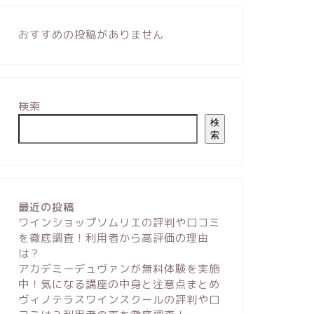
おすすめの投稿がありません
検索
検
索
最近の投稿
ワインショップソムリエの評判や口コミ
を徹底調査！利用者から高評価の理由
は？
アカデミーデュヴァンが無料体験を実施
中！気になる講座の中身と注意点まとめ
ヴィノテラスワインスクールの評判や口